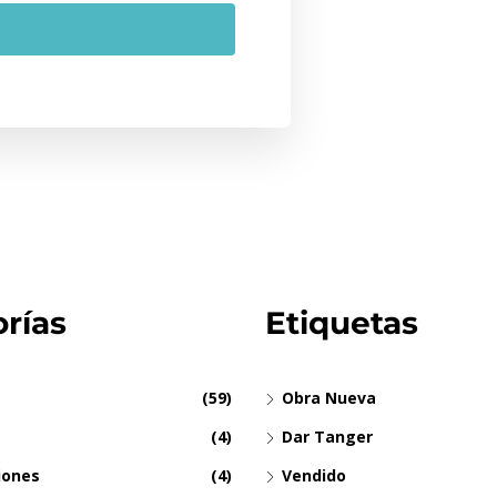
rías
Etiquetas
(59)
Obra Nueva
(4)
Dar Tanger
iones
(4)
Vendido