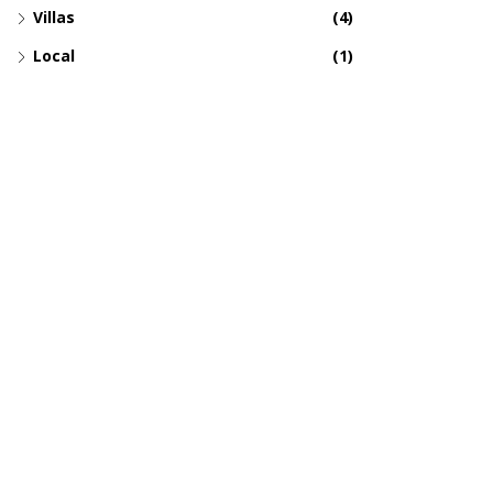
Villas
(4)
Local
(1)