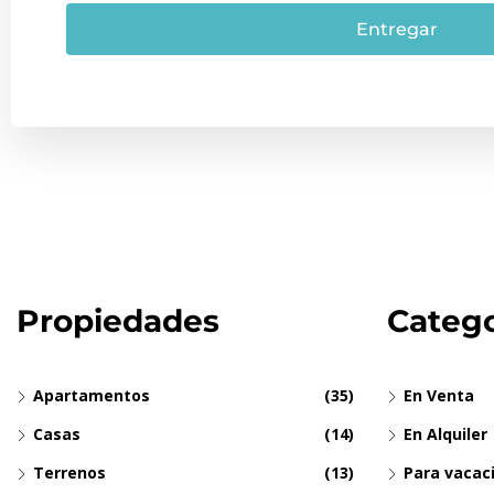
Entregar
Propiedades
Catego
Apartamentos
(35)
En Venta
Casas
(14)
En Alquiler
Terrenos
(13)
Para vacac