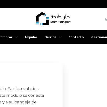
I
Comprar
Alquilar
Barrios
Contacto
Gestiona
 diseñar formularios
 Este módulo se conecta
y a su bandeja de