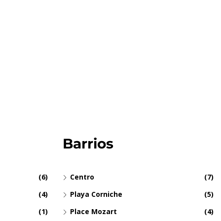
Barrios
(6)
Centro
(7)
(4)
Playa Corniche
(5)
(1)
Place Mozart
(4)