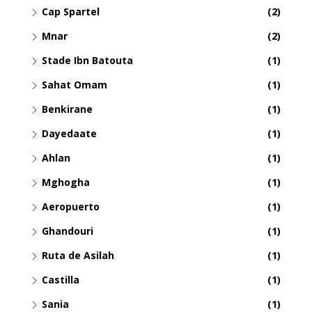
Cap Spartel
(2)
Mnar
(2)
Stade Ibn Batouta
(1)
Sahat Omam
(1)
Benkirane
(1)
Dayedaate
(1)
Ahlan
(1)
Mghogha
(1)
Aeropuerto
(1)
Ghandouri
(1)
Ruta de Asilah
(1)
Castilla
(1)
Sania
(1)