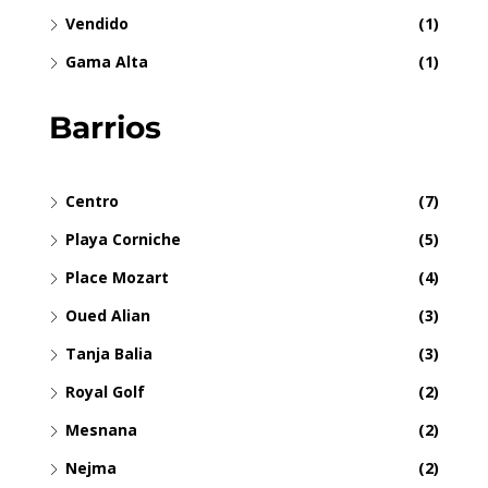
Vendido
(1)
Gama Alta
(1)
Barrios
Centro
(7)
Playa Corniche
(5)
Place Mozart
(4)
Oued Alian
(3)
Tanja Balia
(3)
Royal Golf
(2)
Mesnana
(2)
Nejma
(2)