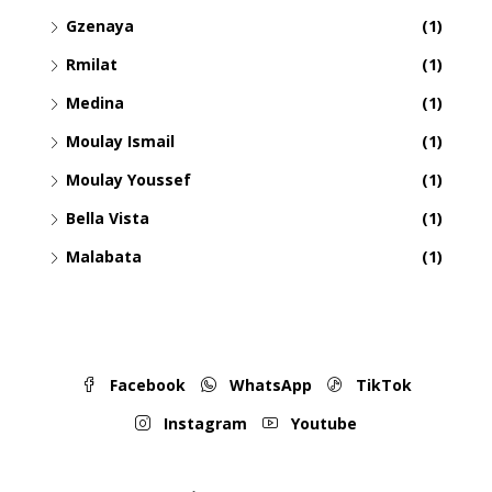
Gzenaya
(1)
Rmilat
(1)
Medina
(1)
Moulay Ismail
(1)
Moulay Youssef
(1)
Bella Vista
(1)
Malabata
(1)
Facebook
WhatsApp
TikTok
Instagram
Youtube