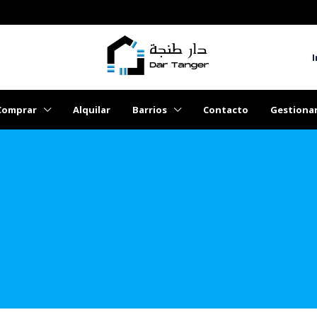
I
Comprar
Alquilar
Barrios
Contacto
Gestiona