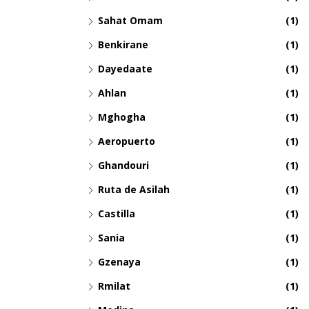
Sahat Omam
(1)
Benkirane
(1)
Dayedaate
(1)
Ahlan
(1)
Mghogha
(1)
Aeropuerto
(1)
Ghandouri
(1)
Ruta de Asilah
(1)
Castilla
(1)
Sania
(1)
Gzenaya
(1)
Rmilat
(1)