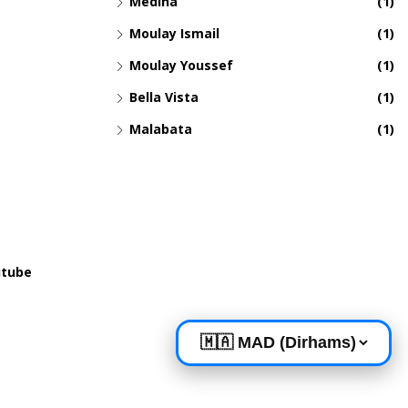
Medina
(1)
Moulay Ismail
(1)
Moulay Youssef
(1)
Bella Vista
(1)
Malabata
(1)
tube