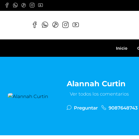
Inicio
Alannah Curtin
Ver todos los comentarios
Preguntar
9087648743