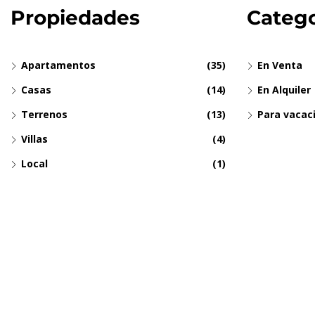
Propiedades
Catego
Apartamentos
(35)
En Venta
Casas
(14)
En Alquiler
Terrenos
(13)
Para vacac
Villas
(4)
Local
(1)