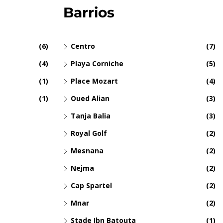
Barrios
(6)
Centro
(7)
(4)
Playa Corniche
(5)
(1)
Place Mozart
(4)
(1)
Oued Alian
(3)
Tanja Balia
(3)
Royal Golf
(2)
Mesnana
(2)
Nejma
(2)
Cap Spartel
(2)
Mnar
(2)
Stade Ibn Batouta
(1)