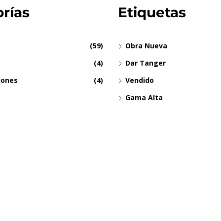
rías
Etiquetas
(59)
Obra Nueva
(4)
Dar Tanger
iones
(4)
Vendido
Gama Alta