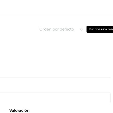
Orden por defecto
Escribe una res
Valoración