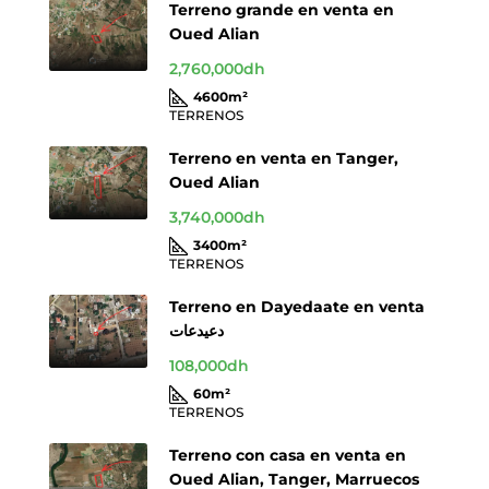
Terreno grande en venta en
Oued Alian
2,760,000dh
4600
m²
TERRENOS
Terreno en venta en Tanger,
Oued Alian
3,740,000dh
3400
m²
TERRENOS
Terreno en Dayedaate en venta
دعيدعات
108,000dh
60
m²
TERRENOS
Terreno con casa en venta en
Oued Alian, Tanger, Marruecos