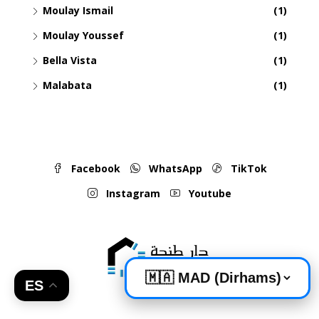
Moulay Ismail
(1)
Moulay Youssef
(1)
Bella Vista
(1)
Malabata
(1)
Facebook
WhatsApp
TikTok
Instagram
Youtube
ES