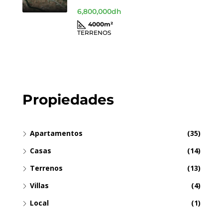
6,800,000dh
4000
m²
TERRENOS
Propiedades
Apartamentos
(35)
Casas
(14)
Terrenos
(13)
Villas
(4)
Local
(1)