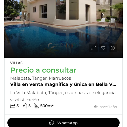
VILLAS
Precio a consultar
Malabata, Tánger, Marruecos
Villa en venta magnífica y única en Bella Vista – Malabata
La Villa Malabata, Tánger, es un oasis de elegancia
y sofisticación...
5
5
500
m²
hace 1 año
WhatsApp