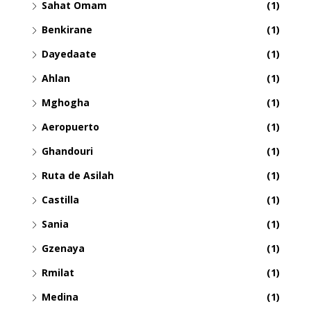
Sahat Omam
(1)
Benkirane
(1)
Dayedaate
(1)
Ahlan
(1)
Mghogha
(1)
Aeropuerto
(1)
Ghandouri
(1)
Ruta de Asilah
(1)
Castilla
(1)
Sania
(1)
Gzenaya
(1)
Rmilat
(1)
Medina
(1)