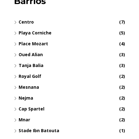
Barrios
Centro
(7)
Playa Corniche
(5)
Place Mozart
(4)
Oued Alian
(3)
Tanja Balia
(3)
Royal Golf
(2)
Mesnana
(2)
Nejma
(2)
Cap Spartel
(2)
Mnar
(2)
Stade Ibn Batouta
(1)