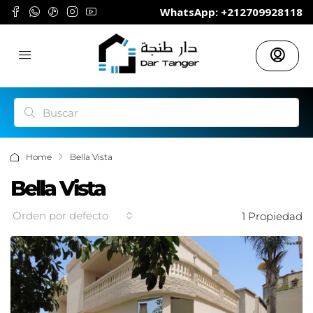
	WhatsApp: +212709928118
Home
Bella Vista
Bella Vista
Orden por defecto
1 Propiedad