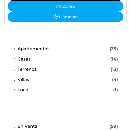
Correo
Llámenos
Apartamentos
(35)
Casas
(14)
Terrenos
(13)
Villas
(4)
Local
(1)
En Venta
(59)