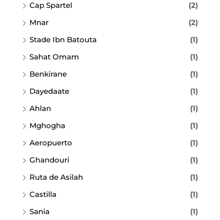
Cap Spartel
(2)
Mnar
(2)
Stade Ibn Batouta
(1)
Sahat Omam
(1)
Benkirane
(1)
Dayedaate
(1)
Ahlan
(1)
Mghogha
(1)
Aeropuerto
(1)
Ghandouri
(1)
Ruta de Asilah
(1)
Castilla
(1)
Sania
(1)