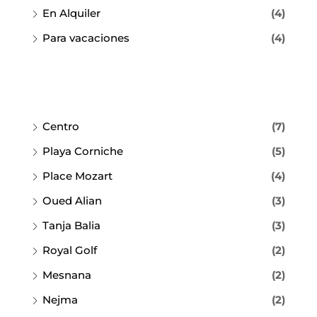
En Alquiler
(4)
Para vacaciones
(4)
Centro
(7)
Playa Corniche
(5)
Place Mozart
(4)
Oued Alian
(3)
Tanja Balia
(3)
Royal Golf
(2)
Mesnana
(2)
Nejma
(2)