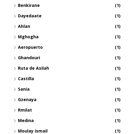
Benkirane
(1)
Dayedaate
(1)
Ahlan
(1)
Mghogha
(1)
Aeropuerto
(1)
Ghandouri
(1)
Ruta de Asilah
(1)
Castilla
(1)
Sania
(1)
Gzenaya
(1)
Rmilat
(1)
Medina
(1)
Moulay Ismail
(1)