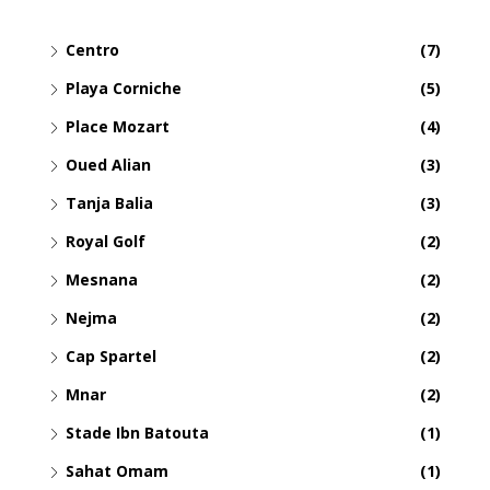
Centro
(7)
Playa Corniche
(5)
Place Mozart
(4)
Oued Alian
(3)
Tanja Balia
(3)
Royal Golf
(2)
Mesnana
(2)
Nejma
(2)
Cap Spartel
(2)
Mnar
(2)
Stade Ibn Batouta
(1)
Sahat Omam
(1)