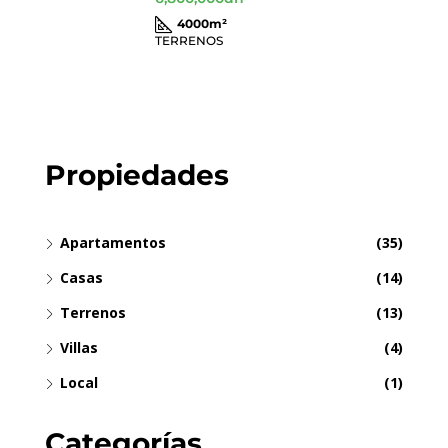
4000
m²
TERRENOS
Propiedades
Apartamentos
(35)
Casas
(14)
Terrenos
(13)
Villas
(4)
Local
(1)
Categorías