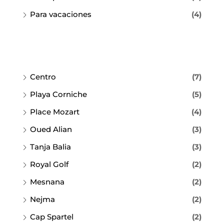
Para vacaciones
(4)
Centro
(7)
Playa Corniche
(5)
Place Mozart
(4)
Oued Alian
(3)
Tanja Balia
(3)
Royal Golf
(2)
Mesnana
(2)
Nejma
(2)
Cap Spartel
(2)