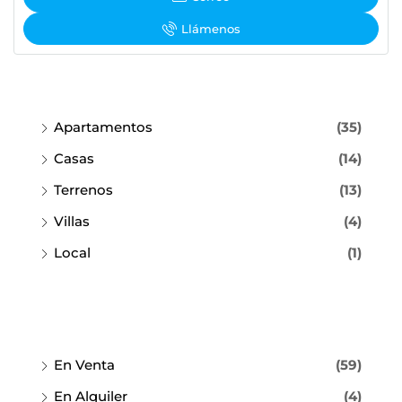
Llámenos
Apartamentos
(35)
Casas
(14)
Terrenos
(13)
Villas
(4)
Local
(1)
En Venta
(59)
En Alquiler
(4)