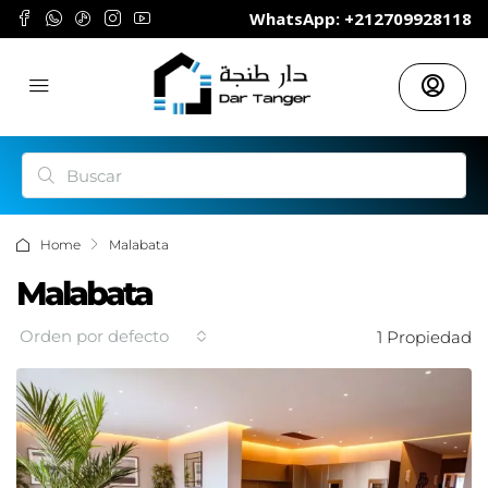
	WhatsApp: +212709928118
Home
Malabata
Malabata
Orden por defecto
1 Propiedad