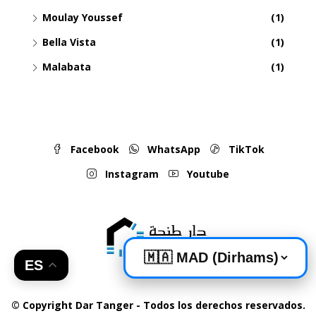
Moulay Youssef
(1)
Bella Vista
(1)
Malabata
(1)
Facebook
WhatsApp
TikTok
Instagram
Youtube
ES
© Copyright Dar Tanger - Todos los derechos reservados.