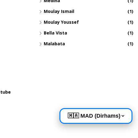
Medina
(1)
Moulay Ismail
(1)
Moulay Youssef
(1)
Bella Vista
(1)
Malabata
(1)
tube