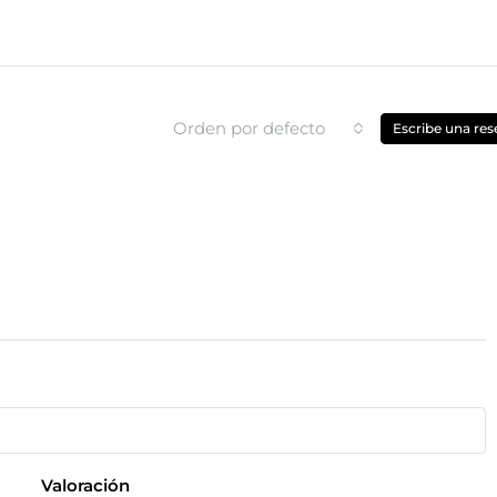
Orden por defecto
Escribe una res
Valoración