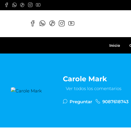
Inicio
Carole Mark
Ver todos los comentarios
Preguntar
9087618743