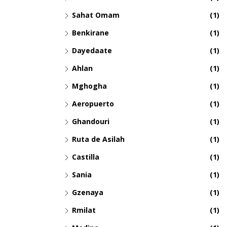
Sahat Omam
(1)
Benkirane
(1)
Dayedaate
(1)
Ahlan
(1)
Mghogha
(1)
Aeropuerto
(1)
Ghandouri
(1)
Ruta de Asilah
(1)
Castilla
(1)
Sania
(1)
Gzenaya
(1)
Rmilat
(1)