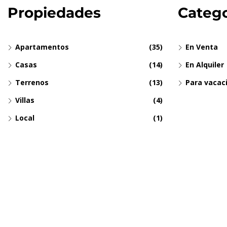
Propiedades
Catego
Apartamentos
(35)
En Venta
Casas
(14)
En Alquiler
Terrenos
(13)
Para vacac
Villas
(4)
Local
(1)