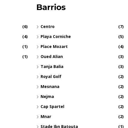
Barrios
(6)
Centro
(7)
(4)
Playa Corniche
(5)
(1)
Place Mozart
(4)
(1)
Oued Alian
(3)
Tanja Balia
(3)
Royal Golf
(2)
Mesnana
(2)
Nejma
(2)
Cap Spartel
(2)
Mnar
(2)
Stade Ibn Batouta
(1)