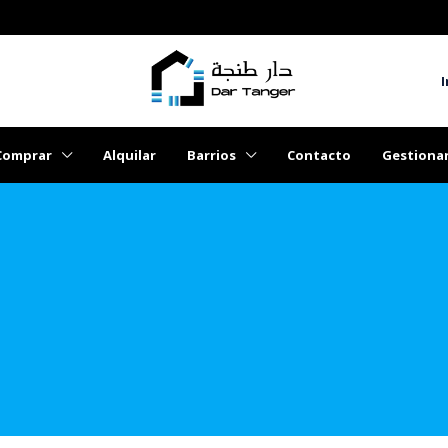
I
Comprar
Alquilar
Barrios
Contacto
Gestiona