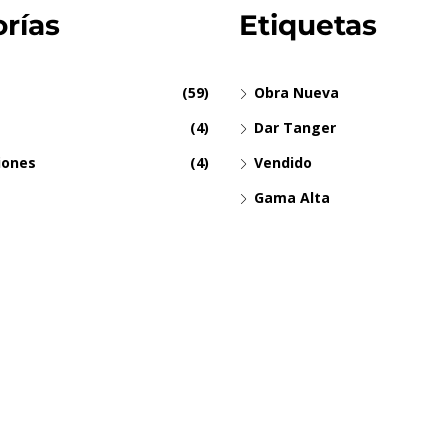
rías
Etiquetas
(59)
Obra Nueva
(4)
Dar Tanger
iones
(4)
Vendido
Gama Alta