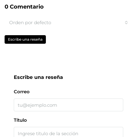
0 Comentario
Orden por defecto
Escribe una reseña
Escribe una reseña
Correo
Título