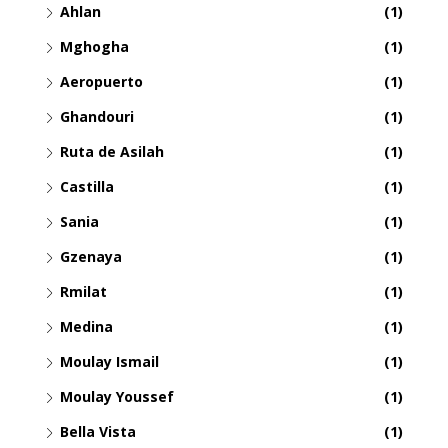
Ahlan
(1)
Mghogha
(1)
Aeropuerto
(1)
Ghandouri
(1)
Ruta de Asilah
(1)
Castilla
(1)
Sania
(1)
Gzenaya
(1)
Rmilat
(1)
Medina
(1)
Moulay Ismail
(1)
Moulay Youssef
(1)
Bella Vista
(1)