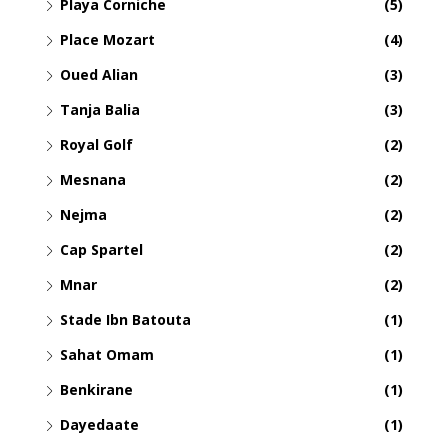
Playa Corniche
(5)
Place Mozart
(4)
Oued Alian
(3)
Tanja Balia
(3)
Royal Golf
(2)
Mesnana
(2)
Nejma
(2)
Cap Spartel
(2)
Mnar
(2)
Stade Ibn Batouta
(1)
Sahat Omam
(1)
Benkirane
(1)
Dayedaate
(1)