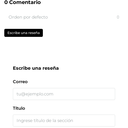
0 Comentario
Orden por defecto
Escribe una reseña
Escribe una reseña
Correo
Título