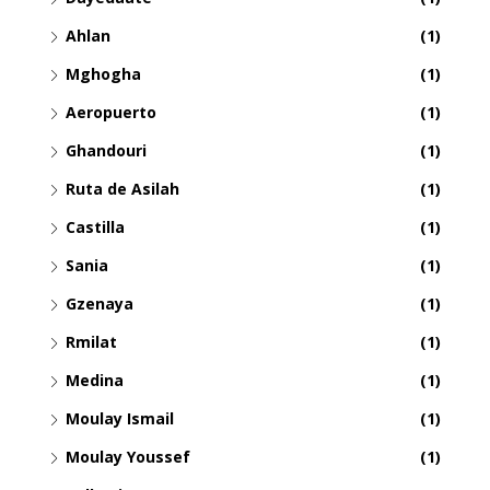
Ahlan
(1)
Mghogha
(1)
Aeropuerto
(1)
Ghandouri
(1)
Ruta de Asilah
(1)
Castilla
(1)
Sania
(1)
Gzenaya
(1)
Rmilat
(1)
Medina
(1)
Moulay Ismail
(1)
Moulay Youssef
(1)