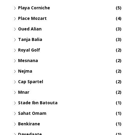
Playa Corniche
(5)
Place Mozart
(4)
Oued Alian
(3)
Tanja Balia
(3)
Royal Golf
(2)
Mesnana
(2)
Nejma
(2)
Cap Spartel
(2)
Mnar
(2)
Stade Ibn Batouta
(1)
Sahat Omam
(1)
Benkirane
(1)
Dayedaate
(1)