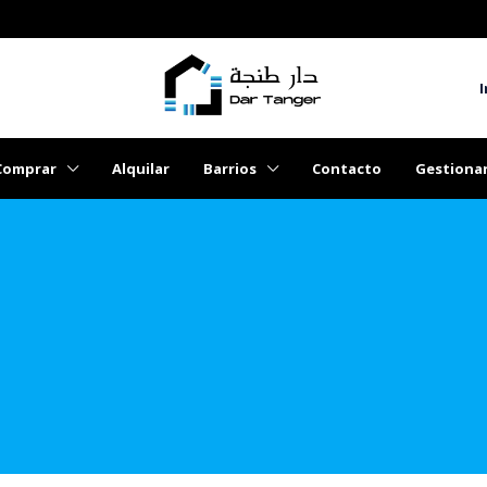
I
Comprar
Alquilar
Barrios
Contacto
Gestiona