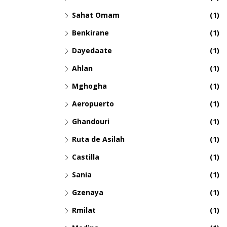
Sahat Omam
(1)
Benkirane
(1)
Dayedaate
(1)
Ahlan
(1)
Mghogha
(1)
Aeropuerto
(1)
Ghandouri
(1)
Ruta de Asilah
(1)
Castilla
(1)
Sania
(1)
Gzenaya
(1)
Rmilat
(1)