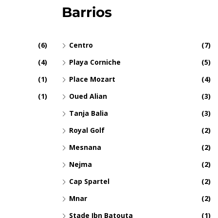
Barrios
(6)
Centro
(7)
(4)
Playa Corniche
(5)
(1)
Place Mozart
(4)
(1)
Oued Alian
(3)
Tanja Balia
(3)
Royal Golf
(2)
Mesnana
(2)
Nejma
(2)
Cap Spartel
(2)
Mnar
(2)
Stade Ibn Batouta
(1)