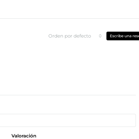
Orden por defecto
Escribe una res
Valoración