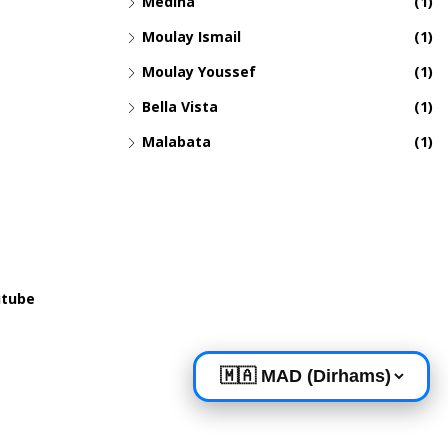
Medina
(1)
Moulay Ismail
(1)
Moulay Youssef
(1)
Bella Vista
(1)
Malabata
(1)
tube