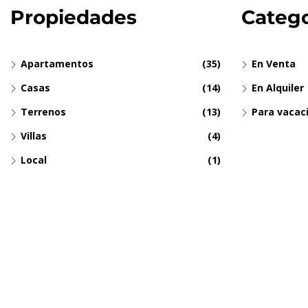
Propiedades
Catego
Apartamentos
(35)
En Venta
Casas
(14)
En Alquiler
Terrenos
(13)
Para vacac
Villas
(4)
Local
(1)