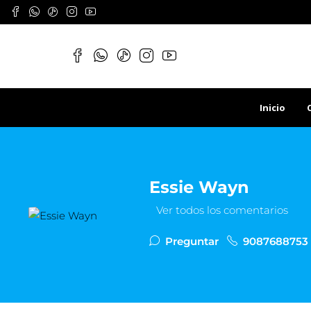
Inicio
Essie Wayn
Ver todos los comentarios
Preguntar
9087688753