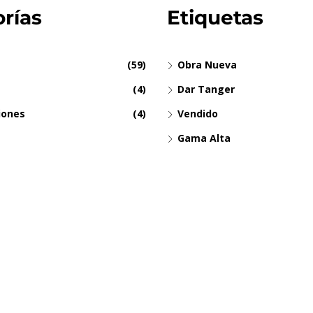
rías
Etiquetas
(59)
Obra Nueva
(4)
Dar Tanger
iones
(4)
Vendido
Gama Alta