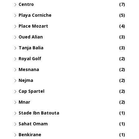
Centro
(7)
Playa Corniche
(5)
Place Mozart
(4)
Oued Alian
(3)
Tanja Balia
(3)
Royal Golf
(2)
Mesnana
(2)
Nejma
(2)
Cap Spartel
(2)
Mnar
(2)
Stade Ibn Batouta
(1)
Sahat Omam
(1)
Benkirane
(1)