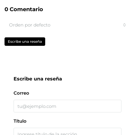
0 Comentario
Orden por defecto
Escribe una reseña
Escribe una reseña
Correo
Título