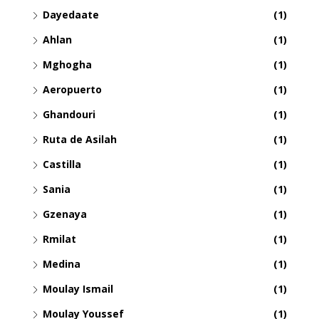
Dayedaate
(1)
Ahlan
(1)
Mghogha
(1)
Aeropuerto
(1)
Ghandouri
(1)
Ruta de Asilah
(1)
Castilla
(1)
Sania
(1)
Gzenaya
(1)
Rmilat
(1)
Medina
(1)
Moulay Ismail
(1)
Moulay Youssef
(1)