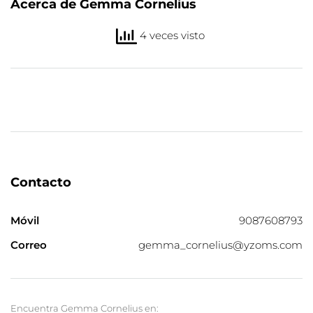
Acerca de Gemma Cornelius
4 veces visto
Contacto
Móvil
9087608793
Correo
gemma_cornelius@yzoms.com
Encuentra Gemma Cornelius en: