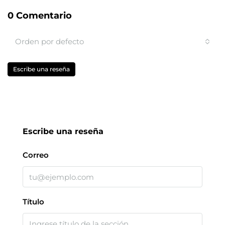
0 Comentario
Orden por defecto
Escribe una reseña
Escribe una reseña
Correo
Título