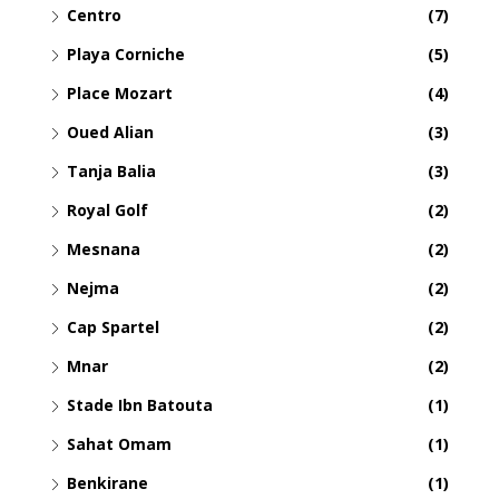
Centro
(7)
Playa Corniche
(5)
Place Mozart
(4)
Oued Alian
(3)
Tanja Balia
(3)
Royal Golf
(2)
Mesnana
(2)
Nejma
(2)
Cap Spartel
(2)
Mnar
(2)
Stade Ibn Batouta
(1)
Sahat Omam
(1)
Benkirane
(1)