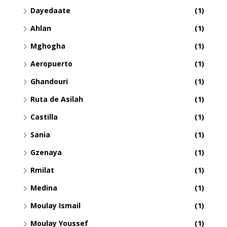
Dayedaate
(1)
Ahlan
(1)
Mghogha
(1)
Aeropuerto
(1)
Ghandouri
(1)
Ruta de Asilah
(1)
Castilla
(1)
Sania
(1)
Gzenaya
(1)
Rmilat
(1)
Medina
(1)
Moulay Ismail
(1)
Moulay Youssef
(1)