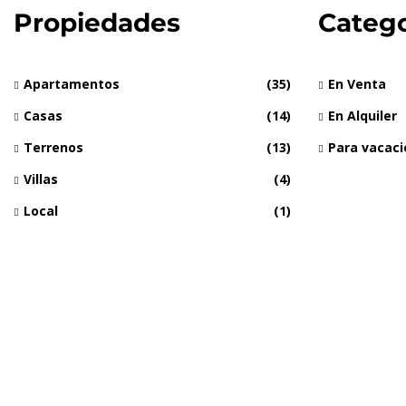
Propiedades
Catego
Apartamentos
(35)
En Venta
Casas
(14)
En Alquiler
Terrenos
(13)
Para vacac
Villas
(4)
Local
(1)