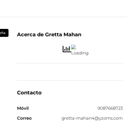
eña
Acerca de Gretta Mahan
Contacto
Móvil
9087668723
Correo
gretta-mahan4@yzoms.com