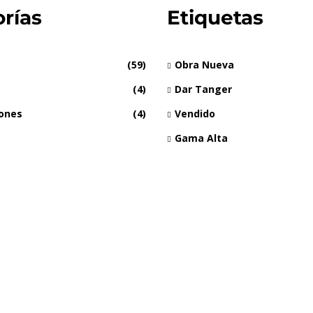
rías
Etiquetas
(59)
Obra Nueva
(4)
Dar Tanger
iones
(4)
Vendido
Gama Alta