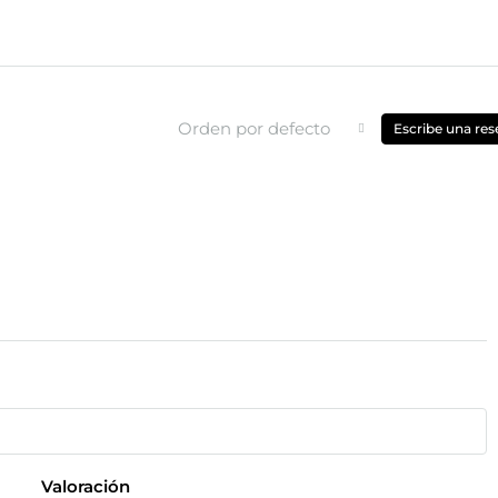
Orden por defecto
Escribe una res
Valoración