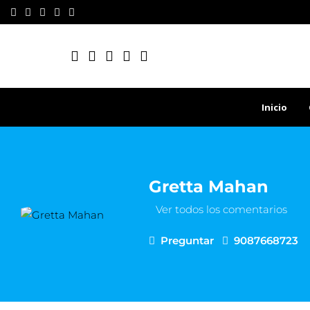
Inicio
Gretta Mahan
Ver todos los comentarios
Preguntar
9087668723