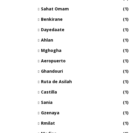
Sahat Omam
(1)
Benkirane
(1)
Dayedaate
(1)
Ahlan
(1)
Mghogha
(1)
Aeropuerto
(1)
Ghandouri
(1)
Ruta de Asilah
(1)
Castilla
(1)
Sania
(1)
Gzenaya
(1)
Rmilat
(1)