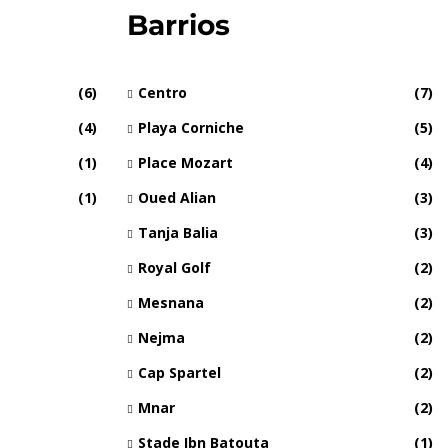
Barrios
(6)
Centro
(7)
(4)
Playa Corniche
(5)
(1)
Place Mozart
(4)
(1)
Oued Alian
(3)
Tanja Balia
(3)
Royal Golf
(2)
Mesnana
(2)
Nejma
(2)
Cap Spartel
(2)
Mnar
(2)
Stade Ibn Batouta
(1)