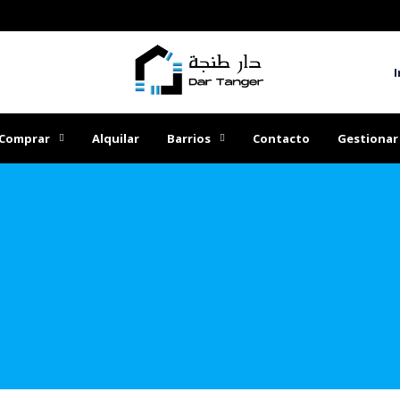
I
Comprar
Alquilar
Barrios
Contacto
Gestionar