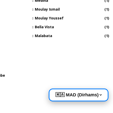
Medina
(1)
Moulay Ismail
(1)
Moulay Youssef
(1)
Bella Vista
(1)
Malabata
(1)
ube