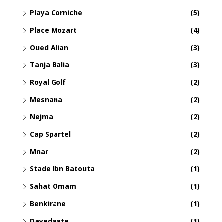
Playa Corniche
(5)
Place Mozart
(4)
Oued Alian
(3)
Tanja Balia
(3)
Royal Golf
(2)
Mesnana
(2)
Nejma
(2)
Cap Spartel
(2)
Mnar
(2)
Stade Ibn Batouta
(1)
Sahat Omam
(1)
Benkirane
(1)
Dayedaate
(1)