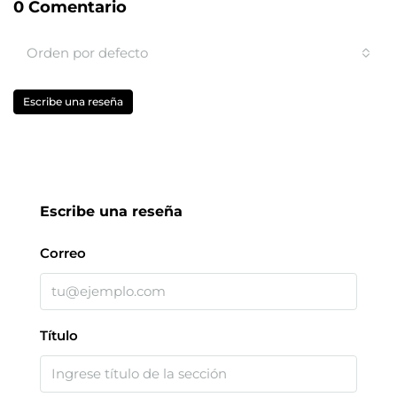
0 Comentario
Orden por defecto
Escribe una reseña
Escribe una reseña
Correo
Título