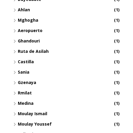
Ahlan
(1)
Mghogha
(1)
Aeropuerto
(1)
Ghandouri
(1)
Ruta de Asilah
(1)
Castilla
(1)
Sania
(1)
Gzenaya
(1)
Rmilat
(1)
Medina
(1)
Moulay Ismail
(1)
Moulay Youssef
(1)