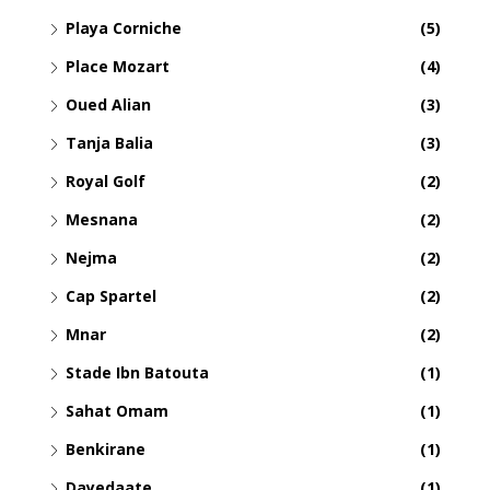
Playa Corniche
(5)
Place Mozart
(4)
Oued Alian
(3)
Tanja Balia
(3)
Royal Golf
(2)
Mesnana
(2)
Nejma
(2)
Cap Spartel
(2)
Mnar
(2)
Stade Ibn Batouta
(1)
Sahat Omam
(1)
Benkirane
(1)
Dayedaate
(1)