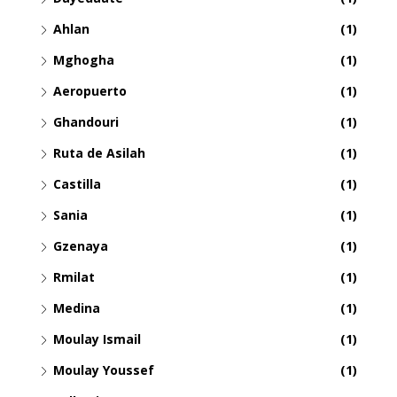
Ahlan
(1)
Mghogha
(1)
Aeropuerto
(1)
Ghandouri
(1)
Ruta de Asilah
(1)
Castilla
(1)
Sania
(1)
Gzenaya
(1)
Rmilat
(1)
Medina
(1)
Moulay Ismail
(1)
Moulay Youssef
(1)