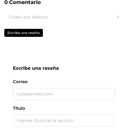
0 Comentario
Orden por defecto
Escribe una reseña
Escribe una reseña
Correo
Título