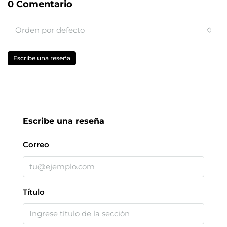
0 Comentario
Orden por defecto
Escribe una reseña
Escribe una reseña
Correo
Título