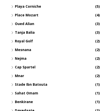
Playa Corniche
(5)
Place Mozart
(4)
Oued Alian
(3)
Tanja Balia
(3)
Royal Golf
(2)
Mesnana
(2)
Nejma
(2)
Cap Spartel
(2)
Mnar
(2)
Stade Ibn Batouta
(1)
Sahat Omam
(1)
Benkirane
(1)
Dayedaate
(1)