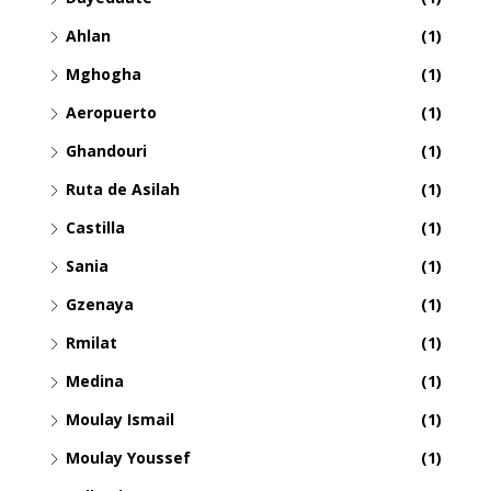
Ahlan
(1)
Mghogha
(1)
Aeropuerto
(1)
Ghandouri
(1)
Ruta de Asilah
(1)
Castilla
(1)
Sania
(1)
Gzenaya
(1)
Rmilat
(1)
Medina
(1)
Moulay Ismail
(1)
Moulay Youssef
(1)