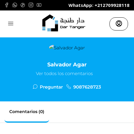
	WhatsApp: +212709928118
Salvador Agar
Ver todos los comentarios
Preguntar
9087628723
Comentarios (0)