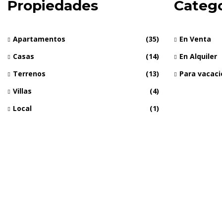
Propiedades
Catego
Apartamentos
(35)
En Venta
Casas
(14)
En Alquiler
Terrenos
(13)
Para vacac
Villas
(4)
Local
(1)