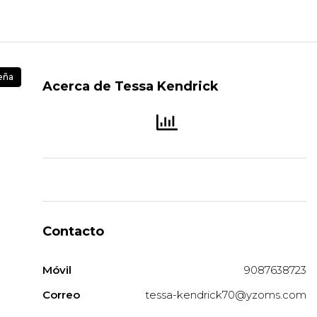
eña
Acerca de Tessa Kendrick
Contacto
Móvil
9087638723
Correo
tessa-kendrick70@yzoms.com