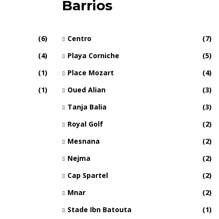
Barrios
(6)
Centro
(7)
(4)
Playa Corniche
(5)
(1)
Place Mozart
(4)
(1)
Oued Alian
(3)
Tanja Balia
(3)
Royal Golf
(2)
Mesnana
(2)
Nejma
(2)
Cap Spartel
(2)
Mnar
(2)
Stade Ibn Batouta
(1)