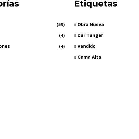
rías
Etiquetas
(59)
Obra Nueva
(4)
Dar Tanger
iones
(4)
Vendido
Gama Alta