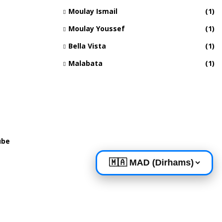
Moulay Ismail
(1)
Moulay Youssef
(1)
Bella Vista
(1)
Malabata
(1)
ube