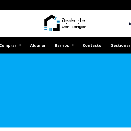
I
Comprar
Alquilar
Barrios
Contacto
Gestionar