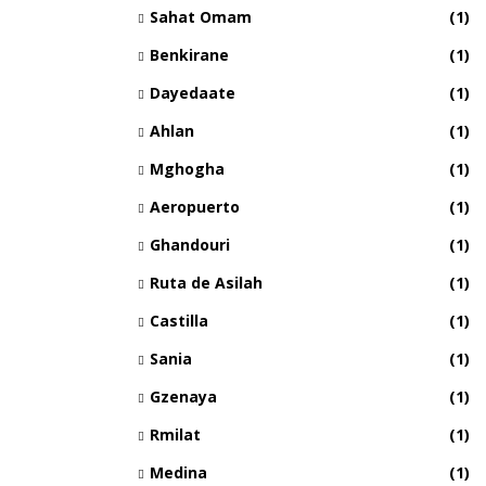
Sahat Omam
(1)
Benkirane
(1)
Dayedaate
(1)
Ahlan
(1)
Mghogha
(1)
Aeropuerto
(1)
Ghandouri
(1)
Ruta de Asilah
(1)
Castilla
(1)
Sania
(1)
Gzenaya
(1)
Rmilat
(1)
Medina
(1)