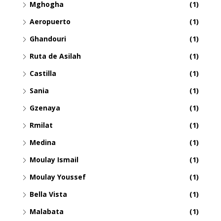
Mghogha
(1)
Aeropuerto
(1)
Ghandouri
(1)
Ruta de Asilah
(1)
Castilla
(1)
Sania
(1)
Gzenaya
(1)
Rmilat
(1)
Medina
(1)
Moulay Ismail
(1)
Moulay Youssef
(1)
Bella Vista
(1)
Malabata
(1)