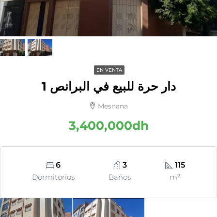
EN VENTA
دار حرة للبيع في البرانص 1
Mesnana
3,400,000dh
6
3
115
Dormitorios
Baños
m²