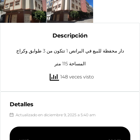
Descripción
دار محفظة للبيع في البرانص 1 تتكون من 3 طوابق وكراج
المساحة 115 متر
148 veces visto
Detalles
Actualizado en diciembre 9, 2025 a 5:40 am