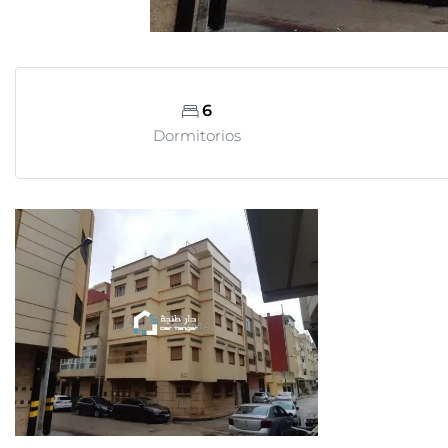
6
Dormitorios