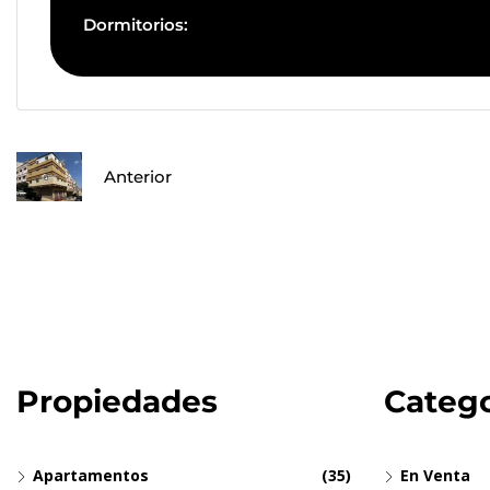
Dormitorios:
Anterior
Propiedades
Catego
Apartamentos
(35)
En Venta