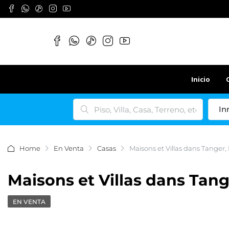
Inicio
In
Home
En Venta
Casas
Maisons et Villas dans Tanger,
Maisons et Villas dans Tang
EN VENTA