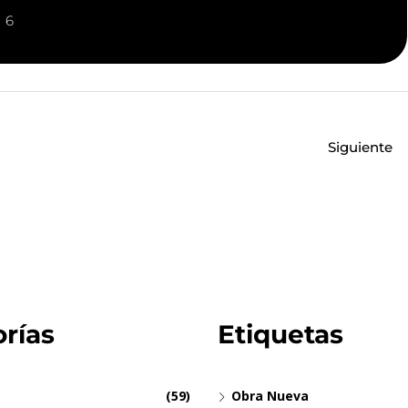
6
Siguiente
rías
Etiquetas
(59)
Obra Nueva