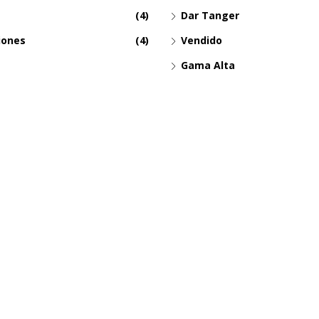
(4)
Dar Tanger
iones
(4)
Vendido
Gama Alta