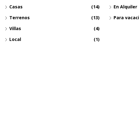
Casas
(14)
En Alquiler
Terrenos
(13)
Para vacac
Villas
(4)
Local
(1)